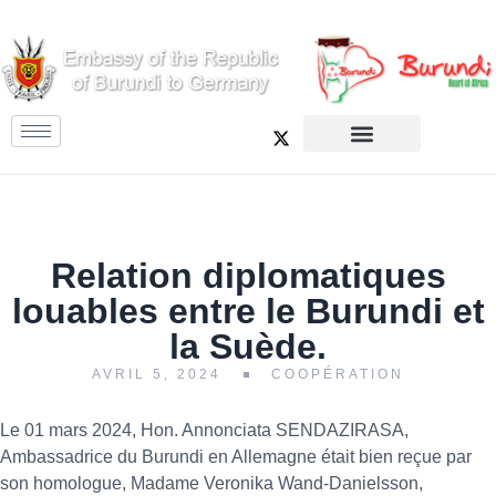
Relation diplomatiques
louables entre le Burundi et
la Suède.
AVRIL 5, 2024
COOPÉRATION
Le 01 mars 2024, Hon. Annonciata SENDAZIRASA,
Ambassadrice du Burundi en Allemagne était bien reçue par
son homologue, Madame Veronika Wand-Danielsson,