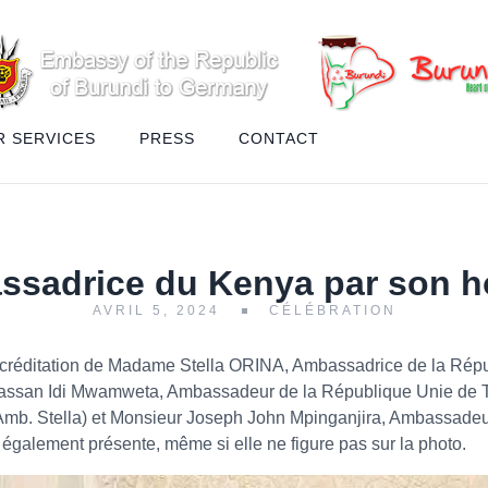
R SERVICES
PRESS
CONTACT
assadrice du Kenya par son 
AVRIL 5, 2024
CÉLÉBRATION
’accréditation de Madame Stella ORINA, Ambassadrice de la Rép
r Hassan Idi Mwamweta, Ambassadeur de la République Unie d
l’Amb. Stella) et Monsieur Joseph John Mpinganjira, Ambassade
galement présente, même si elle ne figure pas sur la photo.