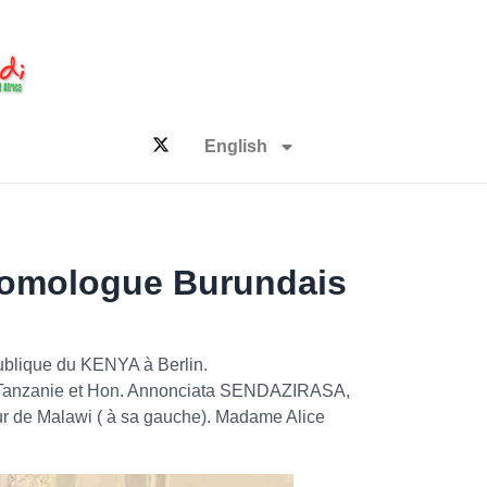
English
homologue Burundais
ublique du KENYA à Berlin.
e Tanzanie et Hon. Annonciata SENDAZIRASA,
ur de Malawi ( à sa gauche). Madame Alice