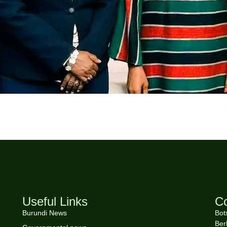
Useful Links
Co
Burundi News
Bot
Ber