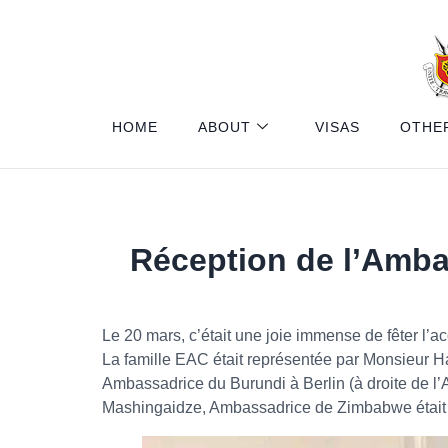
HOME
ABOUT
VISAS
OTHE
Réception de l’Amb
Le 20 mars, c’était une joie immense de fêter l
La famille EAC était représentée par Monsieu
Ambassadrice du Burundi à Berlin (à droite de 
Mashingaidze, Ambassadrice de Zimbabwe était é