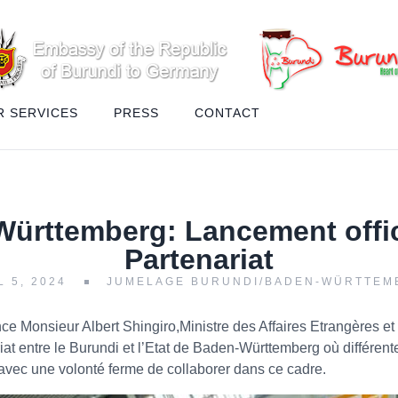
R SERVICES
PRESS
CONTACT
ürttemberg: Lancement offic
Partenariat
L 5, 2024
JUMELAGE BURUNDI/BADEN-WÜRTTEM
ence Monsieur Albert Shingiro,Ministre des Affaires Etrangères 
iat entre le Burundi et l’Etat de Baden-Württemberg où différente
ts avec une volonté ferme de collaborer dans ce cadre.