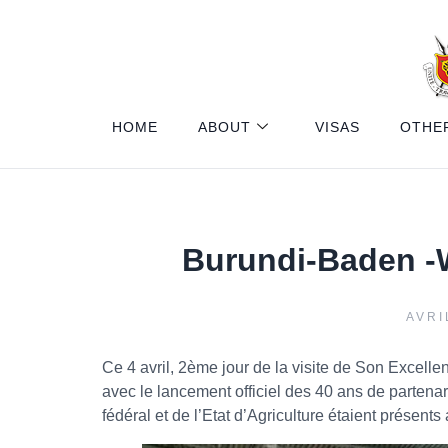
HOME
ABOUT
VISAS
OTHE
Burundi-Baden -W
AVRI
Ce 4 avril, 2ème jour de la visite de Son Excell
avec le lancement officiel des 40 ans de partenar
fédéral et de l’Etat d’Agriculture étaient présen